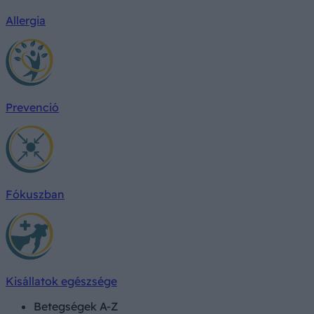
Allergia
Prevenció
Fókuszban
Kisállatok egészsége
Betegségek A-Z