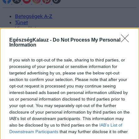
Betegségek A-Z
Tünet
Vizsgálat
Kezelés
EgészségKalauz -
Do Not Process My Personal
Életmódváltás
Information
Kutatás
Prevenció
Hírek
If you wish to opt-out of the sale, sharing to third parties, or
Videók
processing of your personal or sensitive information for
Kisállatok egészsége
targeted advertising by us, please use the below opt-out
section to confirm your selection. Please note that after your
#allergia
#influenza
#cukorbetegség
opt-out request is processed you may continue seeing
#orvosmeteorológia
#vérnyomás
#stroke
#rákbetegség
interest-based ads based on personal information utilized by
#pajzsmirigy
#reflux
#ekcéma
#herpesz
us or personal information disclosed to third parties prior to
Regisztráció
your opt-out. You may separately opt-out of the further
disclosure of your personal information by third parties on the
IAB’s list of downstream participants. This information may
also be disclosed by us to third parties on the
IAB’s List of
Downstream Participants
that may further disclose it to other
Ízületi betegség
third parties.