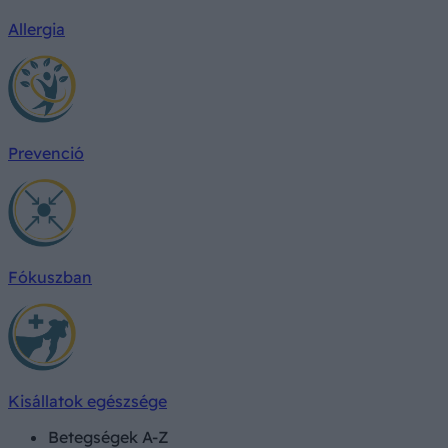
Allergia
Prevenció
Fókuszban
Kisállatok egészsége
Betegségek A-Z