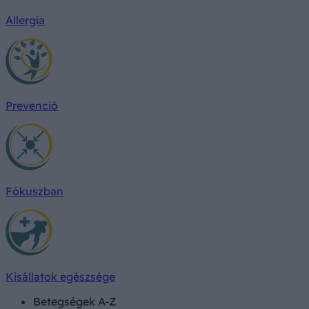
Allergia
Prevenció
Fókuszban
Kisállatok egészsége
Betegségek A-Z