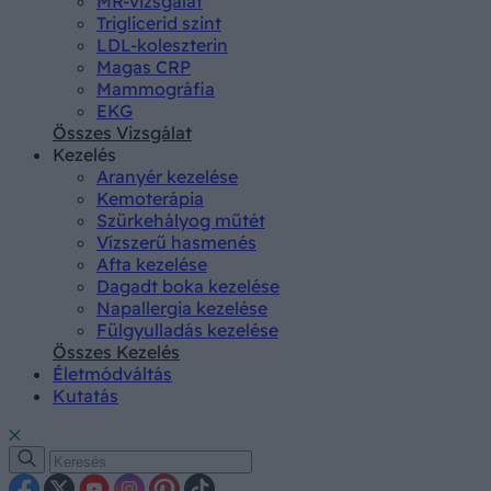
MR-vizsgálat
Triglicerid szint
LDL-koleszterin
Magas CRP
Mammográfia
EKG
Összes Vizsgálat
Kezelés
Aranyér kezelése
Kemoterápia
Szürkehályog műtét
Vízszerű hasmenés
Afta kezelése
Dagadt boka kezelése
Napallergia kezelése
Fülgyulladás kezelése
Összes Kezelés
Életmódváltás
Kutatás