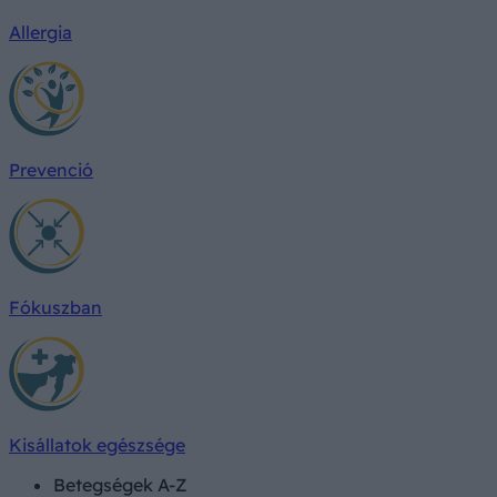
Allergia
Prevenció
Fókuszban
Kisállatok egészsége
Betegségek A-Z