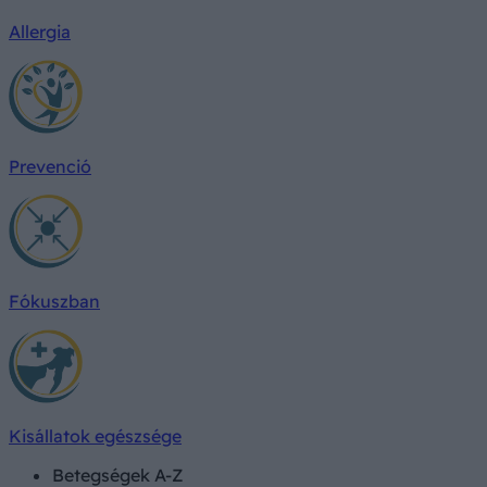
Allergia
Prevenció
Fókuszban
Kisállatok egészsége
Betegségek A-Z