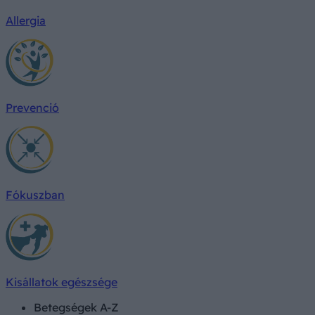
Allergia
Prevenció
Fókuszban
Kisállatok egészsége
Betegségek A-Z