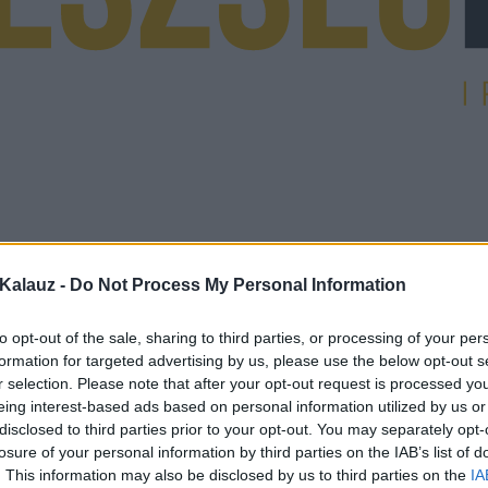
Kalauz -
Do Not Process My Personal Information
to opt-out of the sale, sharing to third parties, or processing of your per
formation for targeted advertising by us, please use the below opt-out s
r selection. Please note that after your opt-out request is processed y
eing interest-based ads based on personal information utilized by us or
disclosed to third parties prior to your opt-out. You may separately opt-
losure of your personal information by third parties on the IAB’s list of
. This information may also be disclosed by us to third parties on the
IA