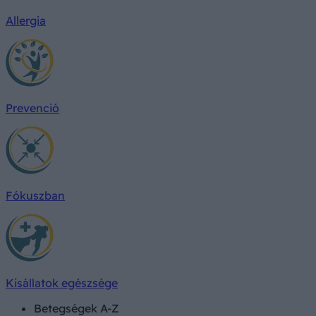
Allergia
Prevenció
Fókuszban
Kisállatok egészsége
Betegségek A-Z