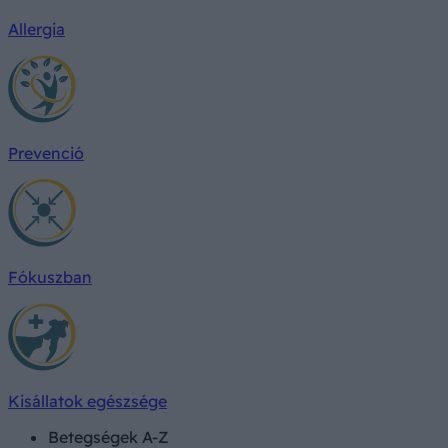
Allergia
Prevenció
Fókuszban
Kisállatok egészsége
Betegségek A-Z