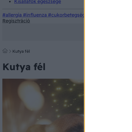
Kisállatok egészsége
#allergia
#influenza
#cukorbetegség
#orvosmeteorológi
Regisztráció
Kutya fél
Kutya fél