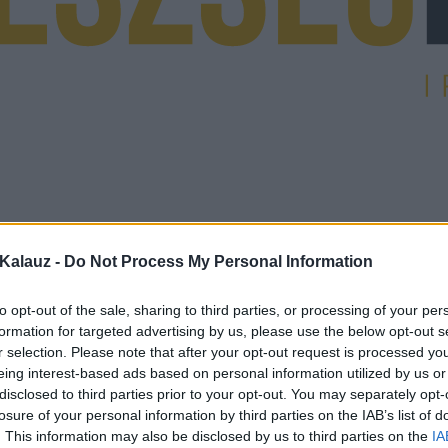
Kalauz -
Do Not Process My Personal Information
to opt-out of the sale, sharing to third parties, or processing of your per
formation for targeted advertising by us, please use the below opt-out s
r selection. Please note that after your opt-out request is processed y
eing interest-based ads based on personal information utilized by us or
disclosed to third parties prior to your opt-out. You may separately opt-
losure of your personal information by third parties on the IAB’s list of
. This information may also be disclosed by us to third parties on the
IA