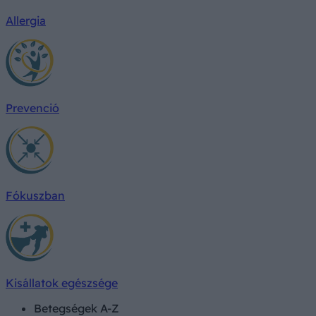
Allergia
Prevenció
Fókuszban
Kisállatok egészsége
Betegségek A-Z