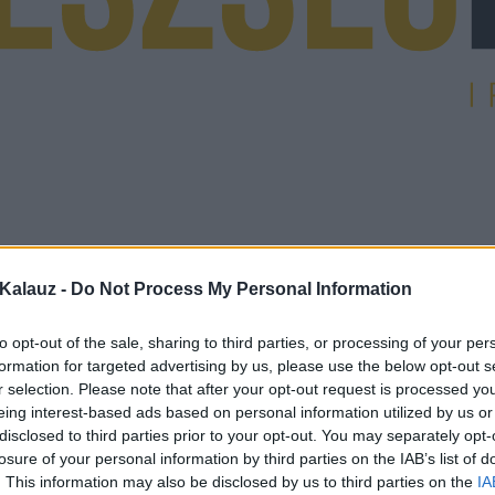
Kalauz -
Do Not Process My Personal Information
to opt-out of the sale, sharing to third parties, or processing of your per
formation for targeted advertising by us, please use the below opt-out s
r selection. Please note that after your opt-out request is processed y
eing interest-based ads based on personal information utilized by us or
disclosed to third parties prior to your opt-out. You may separately opt-
losure of your personal information by third parties on the IAB’s list of
. This information may also be disclosed by us to third parties on the
IA