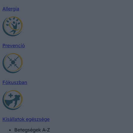
Allergia
Prevenció
Fókuszban
Kisállatok egészsége
Betegségek A-Z