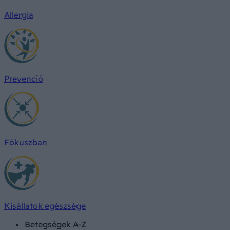
Allergia
Prevenció
Fókuszban
Kisállatok egészsége
Betegségek A-Z