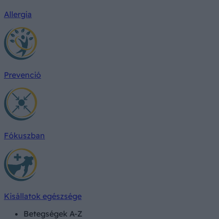
Allergia
Prevenció
Fókuszban
Kisállatok egészsége
Betegségek A-Z