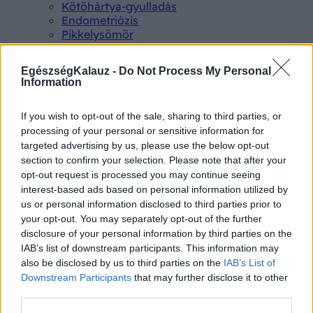
Kötőhártya-gyulladás
Endometriózis
Pikkelysömör
Pajzsmirigy alulműködés
ALS betegség
EgészségKalauz -
Do Not Process My Personal
PCOS
Information
Hisztamin intolerancia
Crohn betegség
If you wish to opt-out of the sale, sharing to third parties, or
Összes Betegségek A-Z
Tünet
processing of your personal or sensitive information for
Lepkehimlő tünetei
targeted advertising by us, please use the below opt-out
Szamárköhögés tünetei
section to confirm your selection. Please note that after your
Skarlát tünetei
opt-out request is processed you may continue seeing
Alacsony vérnyomás
interest-based ads based on personal information utilized by
Csalánkiütés
us or personal information disclosed to third parties prior to
Magas vérnyomás
your opt-out. You may separately opt-out of the further
ADHD tünetei
disclosure of your personal information by third parties on the
Magas koleszterin
IAB’s list of downstream participants. This information may
Összes Tünet
also be disclosed by us to third parties on the
IAB’s List of
Vizsgálat
Downstream Participants
that may further disclose it to other
Kortizol szint
third parties.
CT-vizsgálat