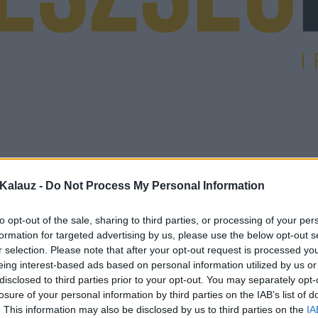
Kalauz -
Do Not Process My Personal Information
to opt-out of the sale, sharing to third parties, or processing of your per
formation for targeted advertising by us, please use the below opt-out s
r selection. Please note that after your opt-out request is processed y
eing interest-based ads based on personal information utilized by us or
disclosed to third parties prior to your opt-out. You may separately opt-
losure of your personal information by third parties on the IAB’s list of
. This information may also be disclosed by us to third parties on the
IA