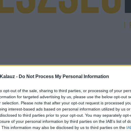
Kalauz -
Do Not Process My Personal Information
to opt-out of the sale, sharing to third parties, or processing of your per
formation for targeted advertising by us, please use the below opt-out s
r selection. Please note that after your opt-out request is processed y
eing interest-based ads based on personal information utilized by us or
disclosed to third parties prior to your opt-out. You may separately opt-
losure of your personal information by third parties on the IAB’s list of
. This information may also be disclosed by us to third parties on the
IA