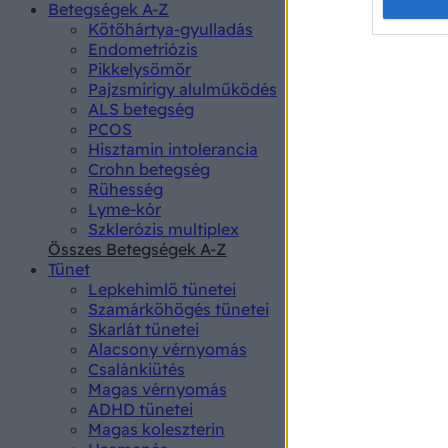
Opted 
Betegségek A-Z
Kötőhártya-gyulladás
Endometriózis
Google 
Pikkelysömör
Pajzsmirigy alulműködés
I want t
ALS betegség
web or d
PCOS
Hisztamin intolerancia
I want t
Crohn betegség
purpose
Rühesség
Lyme-kór
I want 
Szklerózis multiplex
Összes Betegségek A-Z
I want t
Tünet
web or d
Lepkehimlő tünetei
Szamárköhögés tünetei
I want t
Skarlát tünetei
or app.
Alacsony vérnyomás
Csalánkiütés
I want t
Magas vérnyomás
ADHD tünetei
Magas koleszterin
I want t