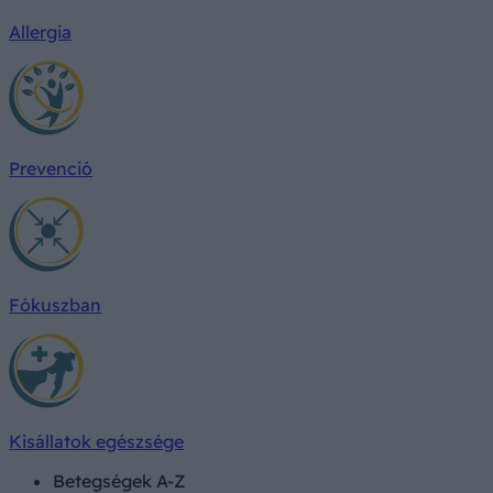
Allergia
Prevenció
Fókuszban
Kisállatok egészsége
Betegségek A-Z