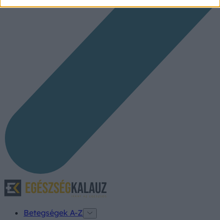
Betegségek A-Z