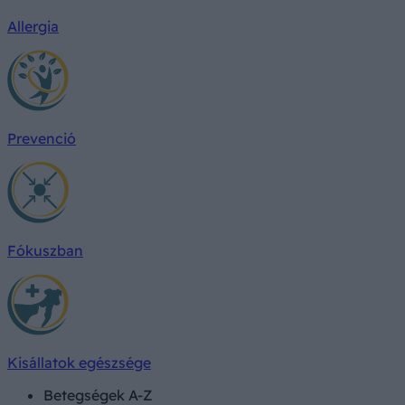
Allergia
Prevenció
Fókuszban
Kisállatok egészsége
Betegségek A-Z