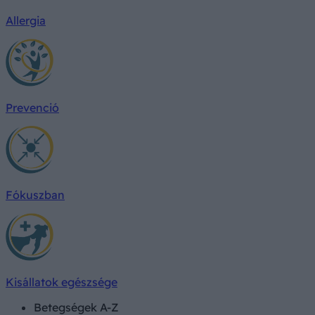
Allergia
Prevenció
Fókuszban
Kisállatok egészsége
Betegségek A-Z