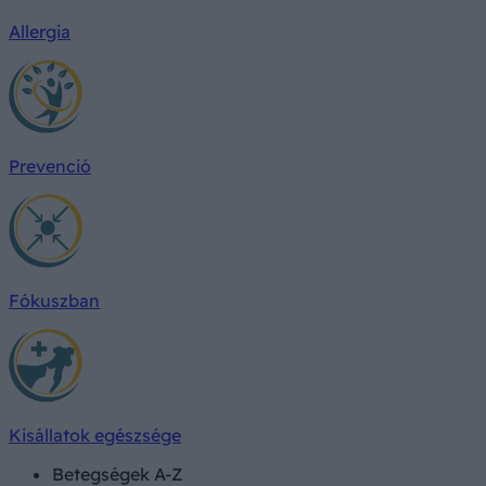
Allergia
Prevenció
Fókuszban
Kisállatok egészsége
Betegségek A-Z