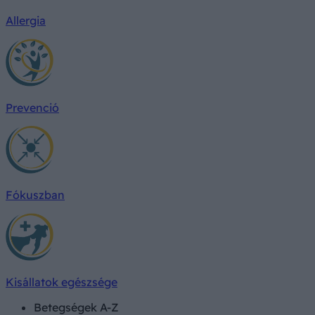
Allergia
Prevenció
Fókuszban
Kisállatok egészsége
Betegségek A-Z