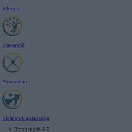
Allergia
Prevenció
Fókuszban
Kisállatok egészsége
Betegségek A-Z