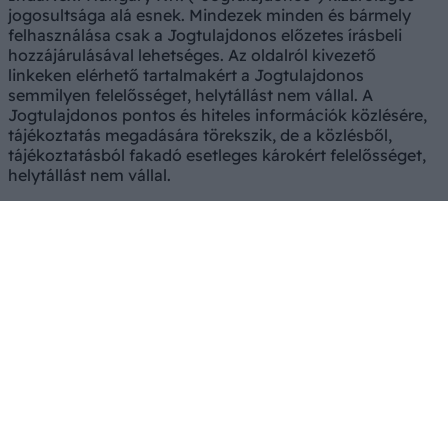
jogosultsága alá esnek. Mindezek minden és bármely
felhasználása csak a Jogtulajdonos előzetes írásbeli
hozzájárulásával lehetséges. Az oldalról kivezető
linkeken elérhető tartalmakért a Jogtulajdonos
semmilyen felelősséget, helytállást nem vállal. A
Jogtulajdonos pontos és hiteles információk közlésére,
tájékoztatás megadására törekszik, de a közlésből,
tájékoztatásból fakadó esetleges károkért felelősséget,
helytállást nem vállal.