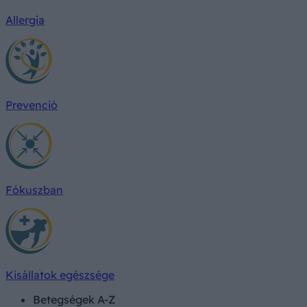
Allergia
Prevenció
Fókuszban
Kisállatok egészsége
Betegségek A-Z