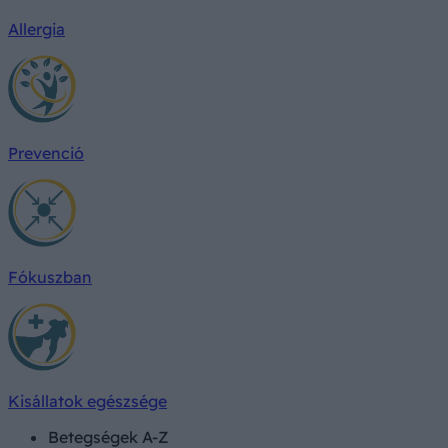
Allergia
Prevenció
Fókuszban
Kisállatok egészsége
Betegségek A-Z