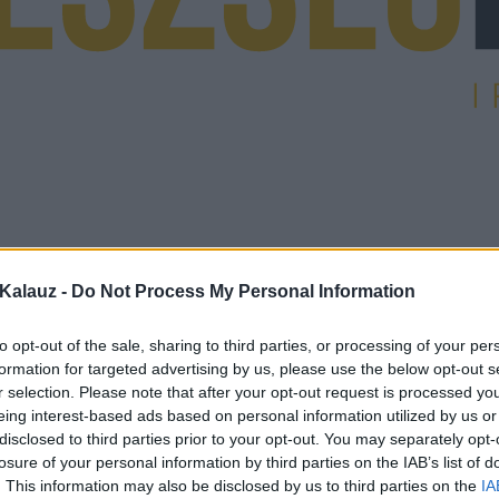
Kalauz -
Do Not Process My Personal Information
to opt-out of the sale, sharing to third parties, or processing of your per
formation for targeted advertising by us, please use the below opt-out s
r selection. Please note that after your opt-out request is processed y
eing interest-based ads based on personal information utilized by us or
disclosed to third parties prior to your opt-out. You may separately opt-
losure of your personal information by third parties on the IAB’s list of
. This information may also be disclosed by us to third parties on the
IA