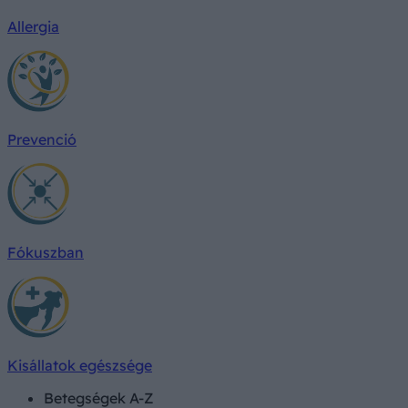
Allergia
Prevenció
Fókuszban
Kisállatok egészsége
Betegségek A-Z