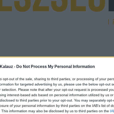
Kalauz -
Do Not Process My Personal Information
to opt-out of the sale, sharing to third parties, or processing of your per
formation for targeted advertising by us, please use the below opt-out s
r selection. Please note that after your opt-out request is processed y
eing interest-based ads based on personal information utilized by us or
disclosed to third parties prior to your opt-out. You may separately opt-
losure of your personal information by third parties on the IAB’s list of
. This information may also be disclosed by us to third parties on the
IA