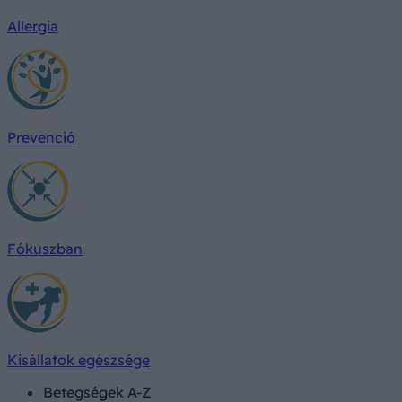
Allergia
Prevenció
Fókuszban
Kisállatok egészsége
Betegségek A-Z