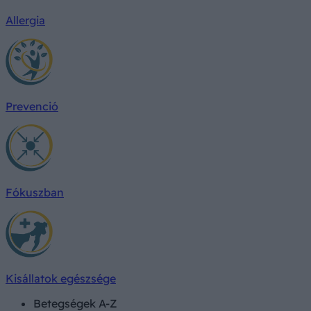
Allergia
Prevenció
Fókuszban
Kisállatok egészsége
Betegségek A-Z