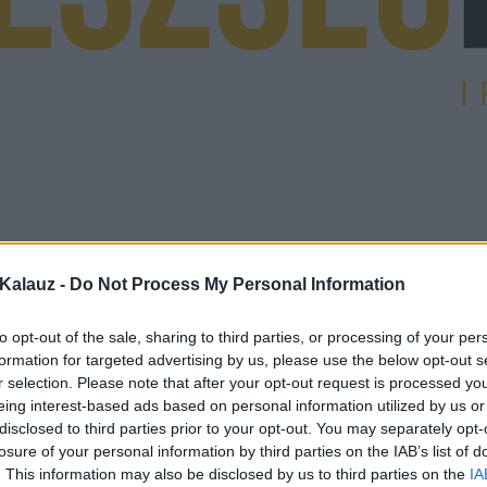
Kalauz -
Do Not Process My Personal Information
to opt-out of the sale, sharing to third parties, or processing of your per
formation for targeted advertising by us, please use the below opt-out s
r selection. Please note that after your opt-out request is processed y
eing interest-based ads based on personal information utilized by us or
disclosed to third parties prior to your opt-out. You may separately opt-
losure of your personal information by third parties on the IAB’s list of
. This information may also be disclosed by us to third parties on the
IA