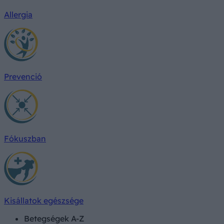
Allergia
Prevenció
Fókuszban
Kisállatok egészsége
Betegségek A-Z