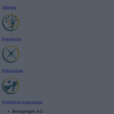
Allergia
Prevenció
Fókuszban
Kisállatok egészsége
Betegségek A-Z