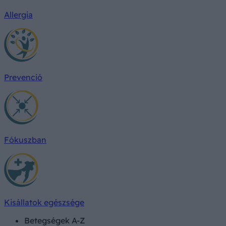
Allergia
Prevenció
Fókuszban
Kisállatok egészsége
Betegségek A-Z