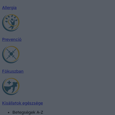
Allergia
Prevenció
Fókuszban
Kisállatok egészsége
Betegségek A-Z