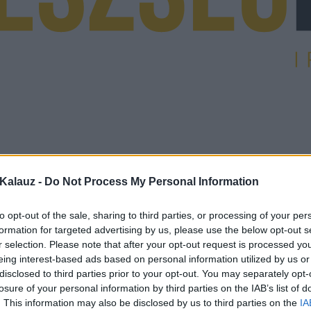
Kalauz -
Do Not Process My Personal Information
to opt-out of the sale, sharing to third parties, or processing of your per
formation for targeted advertising by us, please use the below opt-out s
r selection. Please note that after your opt-out request is processed y
eing interest-based ads based on personal information utilized by us or
disclosed to third parties prior to your opt-out. You may separately opt-
losure of your personal information by third parties on the IAB’s list of
. This information may also be disclosed by us to third parties on the
IA