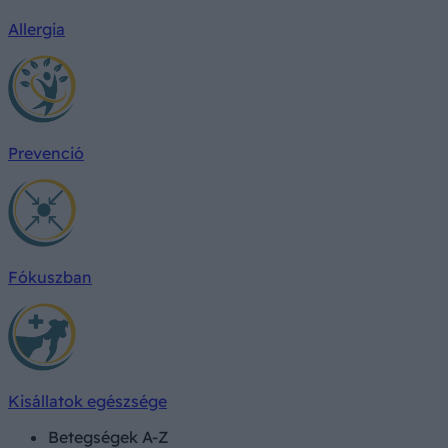
Allergia
Prevenció
Fókuszban
Kisállatok egészsége
Betegségek A-Z