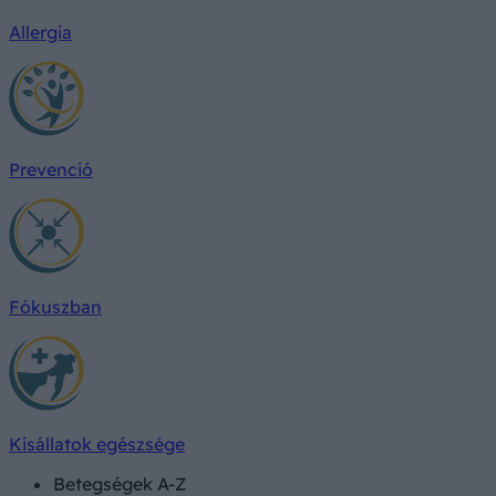
Allergia
Prevenció
Fókuszban
Kisállatok egészsége
Betegségek A-Z