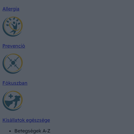
Allergia
Prevenció
Fókuszban
Kisállatok egészsége
Betegségek A-Z