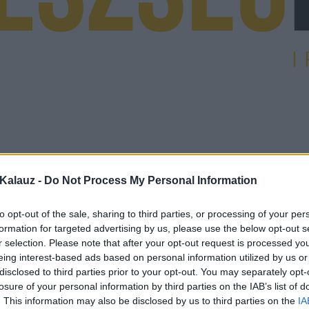
Kalauz -
Do Not Process My Personal Information
to opt-out of the sale, sharing to third parties, or processing of your per
formation for targeted advertising by us, please use the below opt-out s
r selection. Please note that after your opt-out request is processed y
eing interest-based ads based on personal information utilized by us or
disclosed to third parties prior to your opt-out. You may separately opt-
losure of your personal information by third parties on the IAB’s list of
. This information may also be disclosed by us to third parties on the
IA