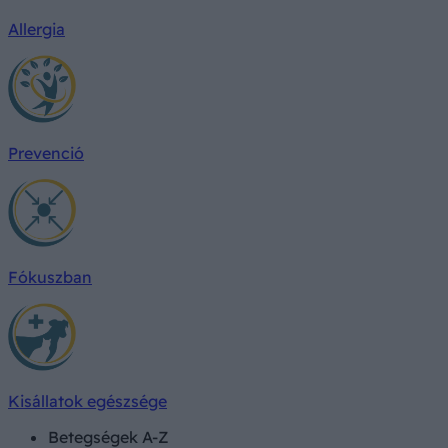
Allergia
Prevenció
Fókuszban
Kisállatok egészsége
Betegségek A-Z