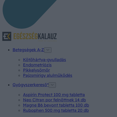
Betegségek A-Z
Kötőhártya-gyulladás
Endometriózis
Pikkelysömör
Pajzsmirigy alulműködés
Gyógyszerkereső*
Aspirin Protect 100 mg tabletta
Neo Citran por felnőttnek 14 db
Magne B6 bevont tabletta 100 db
Rubophen 500 mg tabletta 20 db