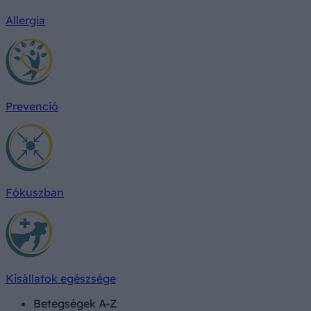
Allergia
Prevenció
Fókuszban
Kisállatok egészsége
Betegségek A-Z