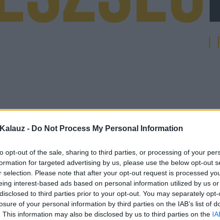
Kalauz -
Do Not Process My Personal Information
to opt-out of the sale, sharing to third parties, or processing of your per
formation for targeted advertising by us, please use the below opt-out s
r selection. Please note that after your opt-out request is processed y
eing interest-based ads based on personal information utilized by us or
disclosed to third parties prior to your opt-out. You may separately opt-
losure of your personal information by third parties on the IAB’s list of
. This information may also be disclosed by us to third parties on the
IA