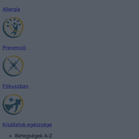
Allergia
Prevenció
Fókuszban
Kisállatok egészsége
Betegségek A-Z