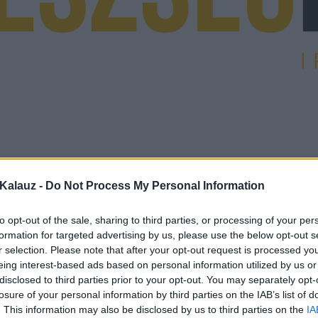
Kalauz -
Do Not Process My Personal Information
to opt-out of the sale, sharing to third parties, or processing of your per
formation for targeted advertising by us, please use the below opt-out s
r selection. Please note that after your opt-out request is processed y
eing interest-based ads based on personal information utilized by us or
disclosed to third parties prior to your opt-out. You may separately opt-
losure of your personal information by third parties on the IAB’s list of
. This information may also be disclosed by us to third parties on the
IA