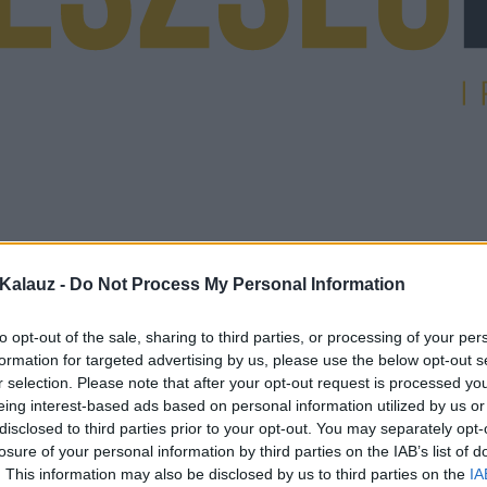
Kalauz -
Do Not Process My Personal Information
to opt-out of the sale, sharing to third parties, or processing of your per
formation for targeted advertising by us, please use the below opt-out s
r selection. Please note that after your opt-out request is processed y
eing interest-based ads based on personal information utilized by us or
disclosed to third parties prior to your opt-out. You may separately opt-
losure of your personal information by third parties on the IAB’s list of
. This information may also be disclosed by us to third parties on the
IA