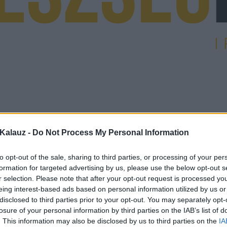
Kalauz -
Do Not Process My Personal Information
to opt-out of the sale, sharing to third parties, or processing of your per
formation for targeted advertising by us, please use the below opt-out s
r selection. Please note that after your opt-out request is processed y
eing interest-based ads based on personal information utilized by us or
disclosed to third parties prior to your opt-out. You may separately opt-
losure of your personal information by third parties on the IAB’s list of
. This information may also be disclosed by us to third parties on the
IA