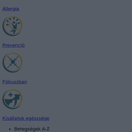
Allergia
Prevenció
Fókuszban
Kisállatok egészsége
Betegségek A-Z