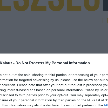
Kalauz -
Do Not Process My Personal Information
to opt-out of the sale, sharing to third parties, or processing of your per
formation for targeted advertising by us, please use the below opt-out s
r selection. Please note that after your opt-out request is processed y
eing interest-based ads based on personal information utilized by us or
disclosed to third parties prior to your opt-out. You may separately opt-
losure of your personal information by third parties on the IAB’s list of
. This information may also be disclosed by us to third parties on the
IA