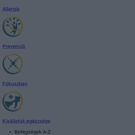
Allergia
Prevenció
Fókuszban
Kisállatok egészsége
Betegségek A-Z